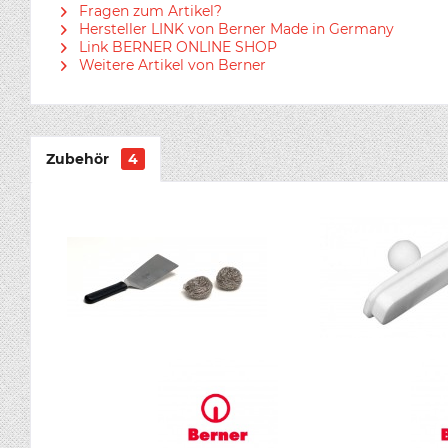
Fragen zum Artikel?
Hersteller LINK von Berner Made in Germany
Link BERNER ONLINE SHOP
Weitere Artikel von Berner
Zubehör
4