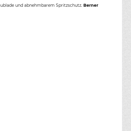
tschublade und abnehmbarem Spritzschutz.
Berner