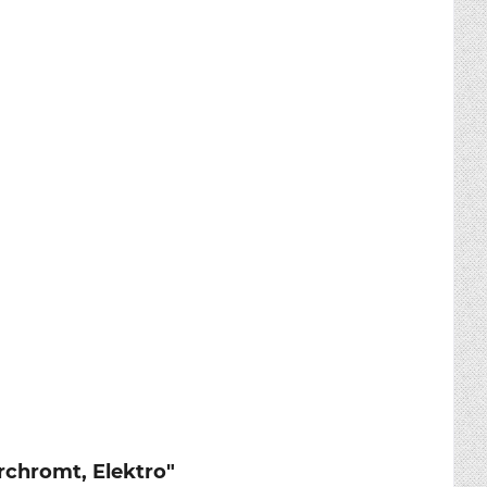
rchromt, Elektro"