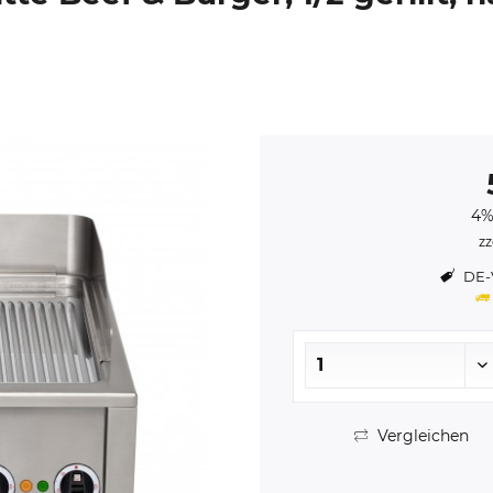
4%
zz
DE-V
Vergleichen