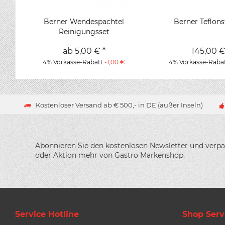
Berner Wendespachtel
Berner Teflon
Reinigungsset
ab 5,00 € *
145,00 €
4% Vorkasse-Rabatt
-1,00 €
4% Vorkasse-Raba
Kostenloser Versand ab € 500,- in DE (außer Inseln)
Abonnieren Sie den kostenlosen Newsletter und verpa
oder Aktion mehr von Gastro Markenshop.
Service Hotline
Shop Serv