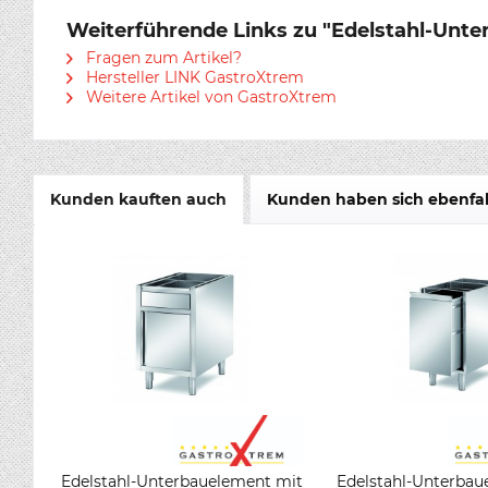
Weiterführende Links zu "Edelstahl-Unt
Fragen zum Artikel?
Hersteller LINK GastroXtrem
Weitere Artikel von GastroXtrem
Kunden kauften auch
Kunden haben sich ebenfa
Edelstahl-Unterbauelement mit
Edelstahl-Unterbau