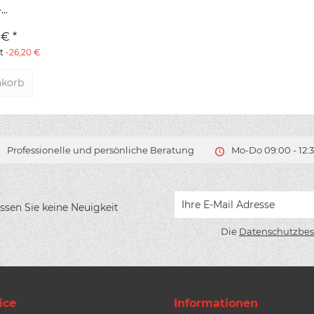
..
€ *
tt
-26,20 €
korb
Professionelle und persönliche Beratung
Mo-Do 09:00 - 12:3
ssen Sie keine Neuigkeit
Die
Datenschutzbe
ice
Informationen