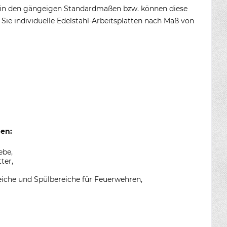
ten in den gängeigen Standardmaßen bzw. können diese
e individuelle Edelstahl-Arbeitsplatten nach Maß von
gen:
ebe,
ter,
eiche und Spülbereiche für Feuerwehren,