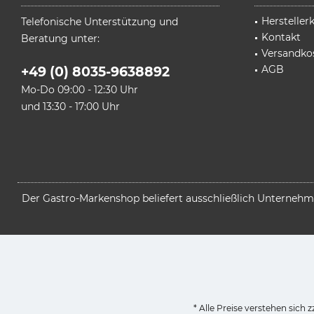
Herstelle
Telefonische Unterstützung und
Kontakt
Beratung unter:
Versandko
AGB
+49 (0) 8035-9638892
Mo-Do 09:00 - 12:30 Uhr
und 13:30 - 17:00 Uhr
Der Gastro-Markenshop beliefert ausschließlich Unternehmen
* Alle Preise verstehen sich