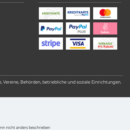
 Vereine, Behörden, betriebliche und soziale Einrichtungen.
n nicht anders beschrieben