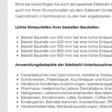
Bitte berücksichtigen Sie auch die passende Edelstahl
auch mit Ihren Wunschmaßen als dem Edelstahl Sonder
GastroXtrem in Kombination zu den hier angebotenen 
Lichte Einbautiefen Ihrer bestellen Bautiefen:
Bestell Bautiefe von 500 mm hat eine lichte Einba
Bestell Bautiefe von 600 mm hat eine lichte Einba
Bestell Bautiefe von 700 mm hat eine lichte Einba
Bestell Bautiefe von 800 mm hat eine lichte Einba
Bestell Bautiefe von 900 mm hat eine lichte Einba
Anwendungsbeispiele der Edelstahl-Unterbauschran
Gewerbeküchen wie Gastronomie, Hotellerie, Imbiss
Schreinereien, Thekenbauer, Küchenbauer und Küche
Herdblock-Sonderbau-Ausführungen, Speisenausgab
Pharmazie, medezinische Labore, Dentallabore, Kr
Metzgereien, Lebensmittelverarbeitenden Betrieben, 
Bäckereien, Konditoreien, Cafes, Eisdielen, Coffee
Kindergärten, Betriebs-Kantinen, Krankenhäuser, P
Handwerksbetriebe, Werkstattaustattungen, Wasch