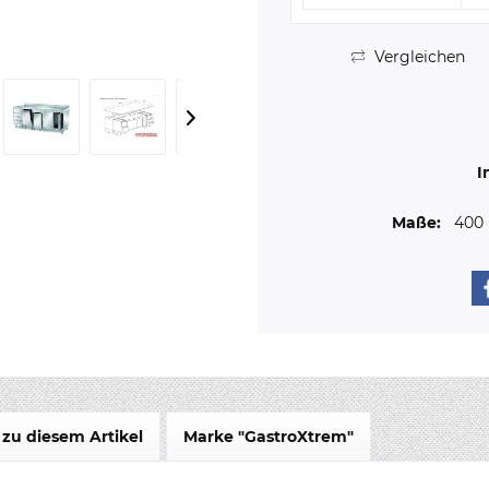
Vergleichen
I
Maße:
400
zu diesem Artikel
Marke "GastroXtrem"