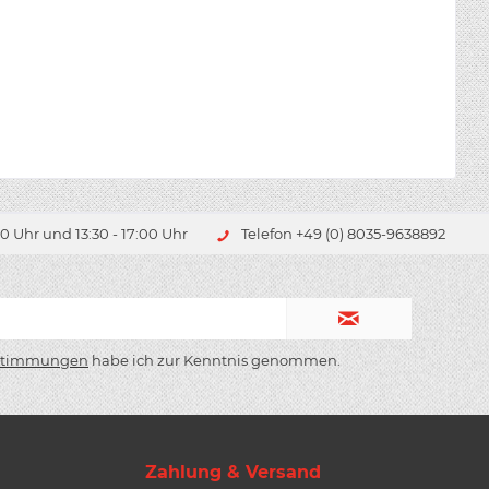
0 Uhr und 13:30 - 17:00 Uhr
Telefon +49 (0) 8035-9638892
stimmungen
habe ich zur Kenntnis genommen.
Zahlung & Versand