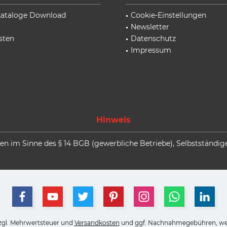
rkataloge Download
Cookie-Einstellungen
Newsletter
sten
Datenschutz
Impressum
Hinweis
 im Sinne des § 14 BGB (gewerbliche Betriebe), Selbstständige,
 zzgl. Mehrwertsteuer und
Versandkosten
und ggf. Nachnahmegebühren, wen