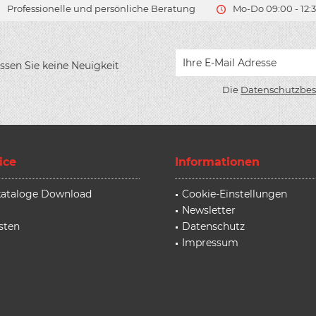
Professionelle und persönliche Beratung
Mo-Do 09:00 - 12:3
ssen Sie keine Neuigkeit
Die
Datenschutzbe
ice
Informationen
rkataloge Download
Cookie-Einstellungen
Newsletter
sten
Datenschutz
Impressum