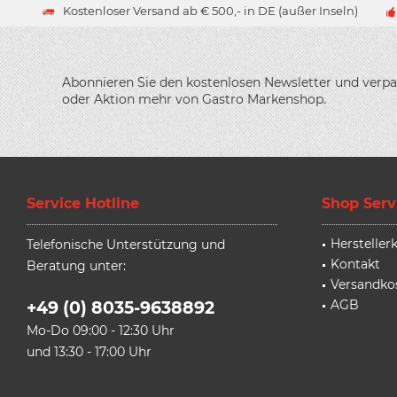
Kostenloser Versand ab € 500,- in DE (außer Inseln)
Abonnieren Sie den kostenlosen Newsletter und verpa
oder Aktion mehr von Gastro Markenshop.
Service Hotline
Shop Serv
Herstelle
Telefonische Unterstützung und
Kontakt
Beratung unter:
Versandko
AGB
+49 (0) 8035-9638892
Mo-Do 09:00 - 12:30 Uhr
und 13:30 - 17:00 Uhr