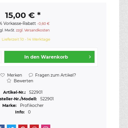
15,00 € *
% Vorkasse-Rabatt
-0,60 €
gl. MwSt.
zzgl. Versandkosten
Lieferzeit 10 - 14 Werktage
In den
Warenkorb
Merken
Fragen zum Artikel?
Bewerten
Artikel-Nr.:
522901
steller-Nr./Modell:
522901
Marke:
Profikocher
Info:
0