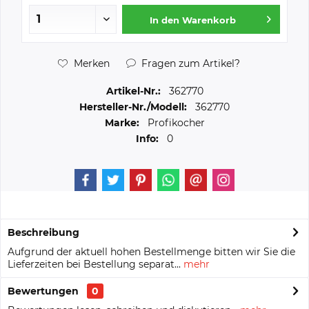
In den
Warenkorb
Merken
Fragen zum Artikel?
Artikel-Nr.:
362770
Hersteller-Nr./Modell:
362770
Marke:
Profikocher
Info:
0
Beschreibung
Aufgrund der aktuell hohen Bestellmenge bitten wir Sie die
Lieferzeiten bei Bestellung separat...
mehr
Bewertungen
0