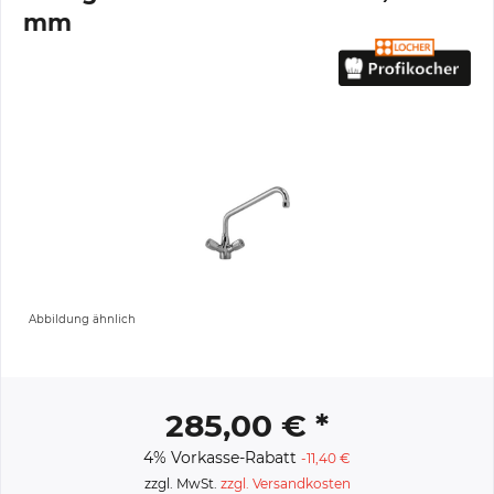
mm
Abbildung ähnlich
285,00 € *
4% Vorkasse-Rabatt
-11,40 €
zzgl. MwSt.
zzgl. Versandkosten